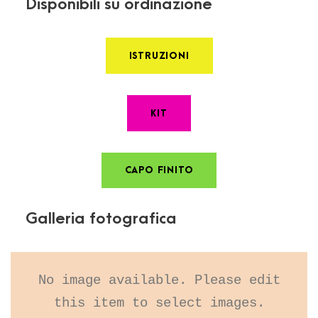
Disponibili su ordinazione
ISTRUZIONI
KIT
CAPO FINITO
Galleria fotografica
No image available. Please edit
this item to select images.