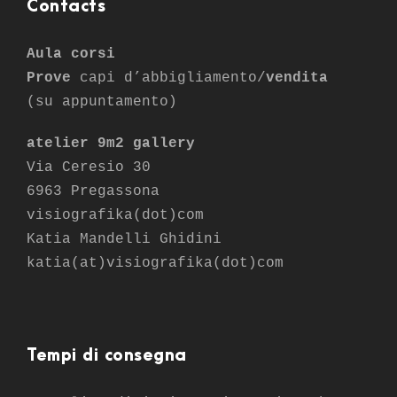
Contacts
Aula corsi
Prove
capi d’abbigliamento/
vendita
(su appuntamento)
atelier 9m2 gallery
Via Ceresio 30
6963 Pregassona
visiografika(dot)com
Katia Mandelli Ghidini
katia(at)visiografika(dot)com
Tempi di consegna