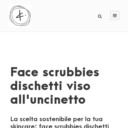
Face scrubbies
dischetti viso
all'uncinetto
La scelta sostenibile per la tua
skincare: face scrubbies dischetti