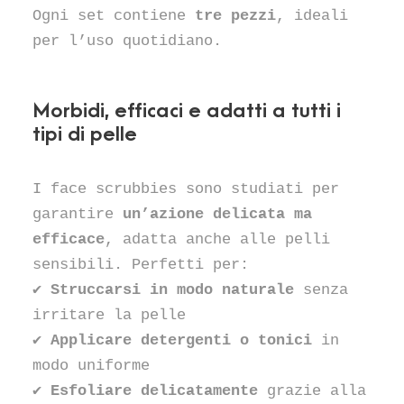
Ogni set contiene
tre pezzi
, ideali
per l’uso quotidiano.
Morbidi, efficaci e adatti a tutti i
tipi di pelle
I face scrubbies sono studiati per
garantire
un’azione delicata ma
efficace
, adatta anche alle pelli
sensibili. Perfetti per:
✔
Struccarsi in modo naturale
senza
irritare la pelle
✔
Applicare detergenti o tonici
in
modo uniforme
✔
Esfoliare delicatamente
grazie alla