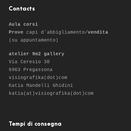
Contacts
Aula corsi
Prove
capi d’abbigliamento/
vendita
(su appuntamento)
atelier 9m2 gallery
Via Ceresio 30
6963 Pregassona
visiografika(dot)com
Katia Mandelli Ghidini
katia(at)visiografika(dot)com
Tempi di consegna