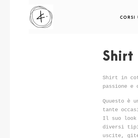
CORSI
Shirt
Shirt in co
passione e 
Quuesto è u
tante occas
Il suo look
diversi tip
uscite, git