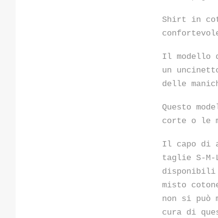
Shirt in co
confortevol
Il modello 
un uncinett
delle manic
Questo mode
corte o le 
Il capo di 
taglie S-M-
disponibili
misto coton
non si può 
cura di que