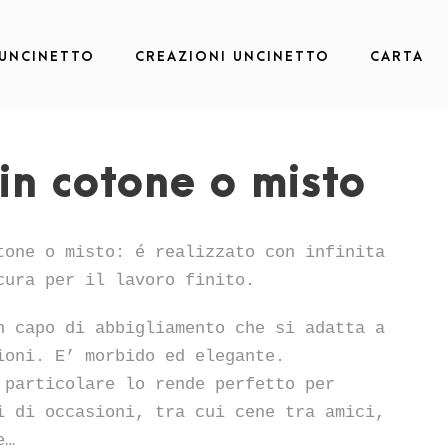
 UNCINETTO
CREAZIONI UNCINETTO
CARTA
 in cotone o misto
tone o misto: é realizzato con infinita
cura per il lavoro finito.
n capo di abbigliamento che si adatta a
ioni. E’ morbido ed elegante.
 particolare lo rende perfetto per
i di occasioni, tra cui cene tra amici,
e…