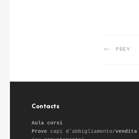
PREV
Contacts
Aula corsi
Prove
capi d’abbigliamento/
vendita