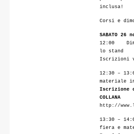
inclusa!
Corsi e dim
SABATO 26 n
12:00 Dimo
lo stand
Iscrizioni 
12:30 – 13:
materiale i
Iscrizione 
COLLANA
http://www.
13:30 – 14:
fiera e mat