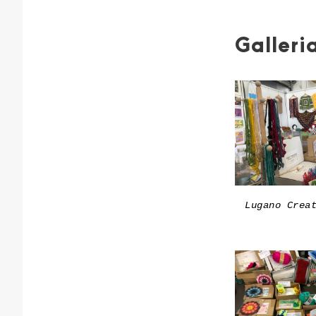
Galleri
Lugano Crea