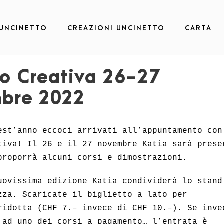
 UNCINETTO
CREAZIONI UNCINETTO
CARTA
o Creativa 26-27
bre 2022
est’anno eccoci arrivati all’appuntamento con
tiva! Il 26 e il 27 novembre Katia sarà prese
proporrà alcuni corsi e dimostrazioni.
uovissima edizione Katia condividerà lo stand
zza. Scaricate il biglietto a lato per
ridotta (CHF 7.– invece di CHF 10.–). Se inve
 ad uno dei corsi a pagamento… l’entrata è