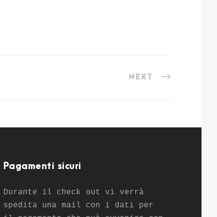
NEXT
Pagamenti sicuri
Durante il check out vi verrà
spedita una mail con i dati per