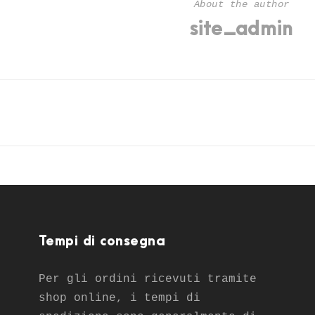
About the author
site_admin
Tempi di consegna
Per gli ordini ricevuti tramite
shop online, i tempi di