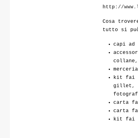
http://www.
Cosa trover
tutto si pu
capi ad 
accessor
collane,
merceria
kit fai 
gillet, 
fotograf
carta fa
carta fa
kit fai 