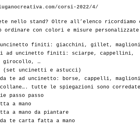
luganocreativa.com/corsi-2022/4/
ete nello stand? Oltre all’elenco ricordiamo 
ò ordinare con colori e misure personalizzate
uncinetto finiti: giacchini, gillet, maglion
i ad uncinetto finiti: sciarpe, cappellini,
 girocollo, …
 (set uncinetti e astucci)
da te ad uncinetto: borse, cappelli, maglion
collane…. tutte le spiegazioni sono corredat
ie passo passo
tta a mano
tta a mano da piantare
da te carta fatta a mano