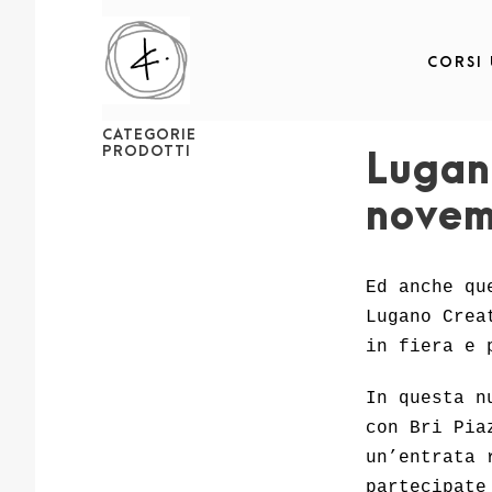
CORSI
CATEGORIE
PRODOTTI
Lugan
novem
Ed anche qu
Lugano Crea
in fiera e 
In questa n
con Bri Pia
un’entrata 
partecipate