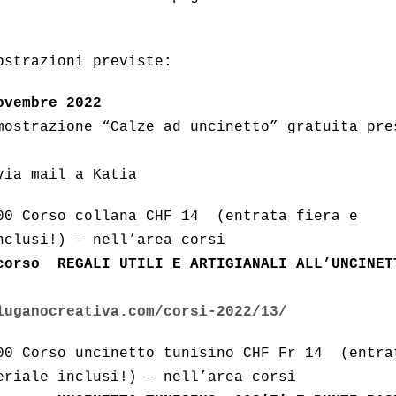
ostrazioni previste:
ovembre 2022
strazione “Calze ad uncinetto” gratuita pre
via mail a Katia
00 Corso collana CHF 14 (entrata fiera e
nclusi!) – nell’area corsi
corso
REGALI UTILI E ARTIGIANALI ALL’UNCINET
luganocreativa.com/corsi-2022/13/
00 Corso uncinetto tunisino CHF Fr 14 (entra
eriale inclusi!) – nell’area corsi