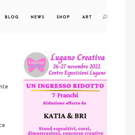
BLOG
NEWS
SHOP
ART
nte
ce