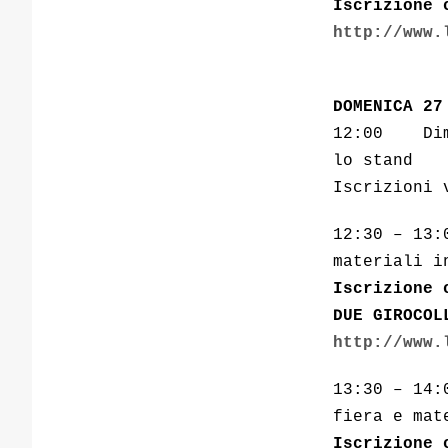
Iscrizione 
http://www.
DOMENICA 27
12:00 Dimo
lo stand
Iscrizioni 
12:30 – 13:
materiali i
Iscrizione 
DUE GIROCOL
http://www.
13:30 – 14:
fiera e mat
Iscrizione 