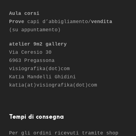
Aula corsi
Prove
capi d’abbigliamento/
vendita
(su appuntamento)
atelier 9m2 gallery
Via Ceresio 30
6963 Pregassona
visiografika(dot)com
Katia Mandelli Ghidini
katia(at)visiografika(dot)com
Tempi di consegna
Per gli ordini ricevuti tramite shop