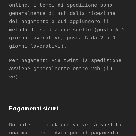
online, i tempi di spedizione sono
generalmente di 48h dalla ricezione
del pagamento a cui aggiungere il
metodo di spedizione scelto (posta A 1
giorno lavorativo, posta B da 2 a 3
giorni lavorativi).
Per pagamenti via twint la spedizione
avviene generalmente entro 24h (lu-
ve).
Pagamenti sicuri
Durante il check out vi verrà spedita
una mail con i dati per il pagamento