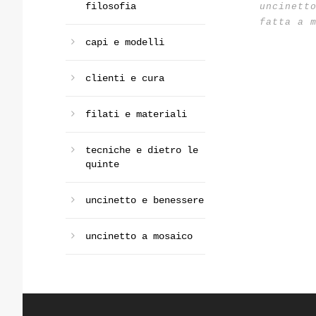
filosofia
uncinett
fatta a 
capi e modelli
clienti e cura
filati e materiali
tecniche e dietro le
quinte
uncinetto e benessere
uncinetto a mosaico