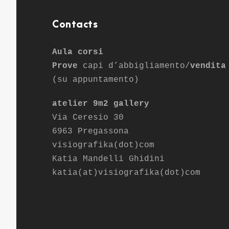
Contacts
Aula corsi
Prove
capi d’abbigliamento/
vendita
(su appuntamento)
atelier 9m2 gallery
Via Ceresio 30
6963 Pregassona
visiografika(dot)com
Katia Mandelli Ghidini
katia(at)visiografika(dot)com