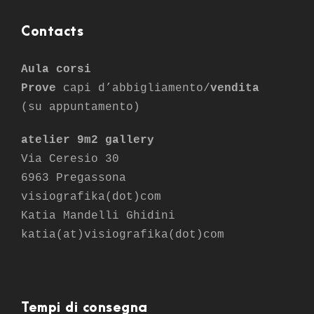
Contacts
Aula corsi
Prove
capi d’abbigliamento/
vendita
(su appuntamento)
atelier 9m2 gallery
Via Ceresio 30
6963 Pregassona
visiografika(dot)com
Katia Mandelli Ghidini
katia(at)visiografika(dot)com
Tempi di consegna