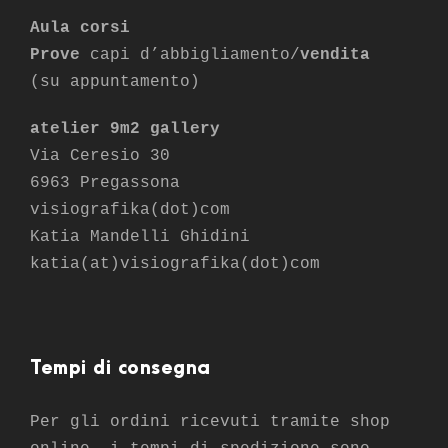
Aula corsi
Prove
capi d’abbigliamento/
vendita
(su appuntamento)
atelier 9m2 gallery
Via Ceresio 30
6963 Pregassona
visiografika(dot)com
Katia Mandelli Ghidini
katia(at)visiografika(dot)com
Tempi di consegna
Per gli ordini ricevuti tramite shop