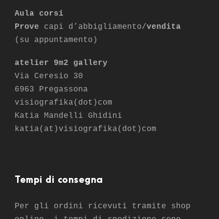
Aula corsi
Prove
capi d’abbigliamento/
vendita
(su appuntamento)
atelier 9m2 gallery
Via Ceresio 30
6963 Pregassona
visiografika(dot)com
Katia Mandelli Ghidini
katia(at)visiografika(dot)com
Tempi di consegna
Per gli ordini ricevuti tramite shop