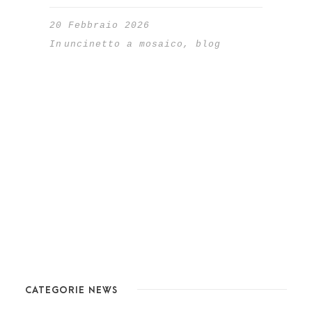
20 Febbraio 2026
In
uncinetto a mosaico
,
blog
CATEGORIE NEWS