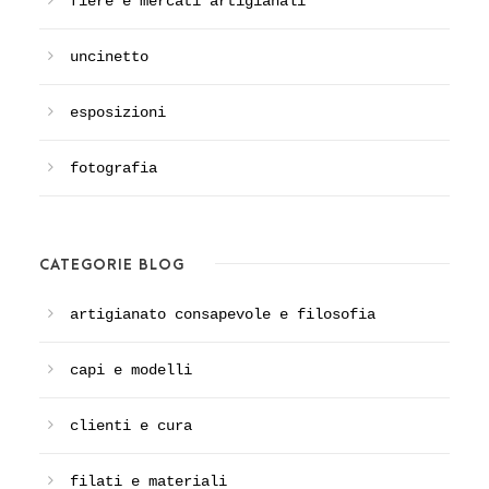
fiere e mercati artigianali
uncinetto
esposizioni
fotografia
CATEGORIE BLOG
artigianato consapevole e filosofia
capi e modelli
clienti e cura
filati e materiali