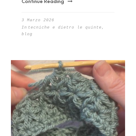
Continue Reading
3 Marzo 2026
In
tecniche e dietro le quinte
,
blog