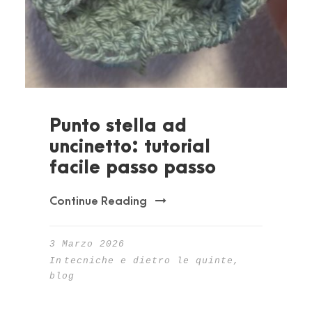
Punto stella ad
uncinetto: tutorial
facile passo passo
Continue Reading
3 Marzo 2026
In
tecniche e dietro le quinte
,
blog