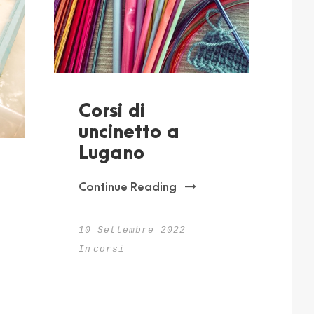
Corsi di
uncinetto a
Lugano
Continue Reading
10 Settembre 2022
In
corsi