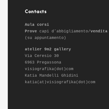
Contacts
Aula corsi
Prove
capi d’abbigliamento/
vendita
(su appuntamento)
atelier 9m2 gallery
Via Ceresio 30
6963 Pregassona
visiografika(dot)com
Katia Mandelli Ghidini
katia(at)visiografika(dot)com