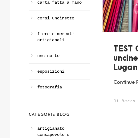
carta fatta a mano
corsi uncinetto
fiere e mercati
artigianali
TEST C
uncinetto
uncine
Lugan
esposizioni
Continue 
fotografia
31 Marzo
CATEGORIE BLOG
artigianato
consapevole e