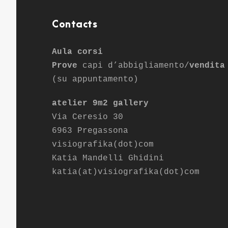
Contacts
Aula corsi
Prove
capi d’abbigliamento/
vendita
(su appuntamento)
atelier 9m2 gallery
Via Ceresio 30
6963 Pregassona
visiografika(dot)com
Katia Mandelli Ghidini
katia(at)visiografika(dot)com