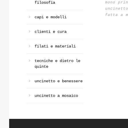
mono pri
filosofia
uncinett
fatta a 
capi e modelli
clienti e cura
filati e materiali
tecniche e dietro le
quinte
uncinetto e benessere
uncinetto a mosaico