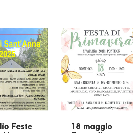
lio Feste
18 maggio