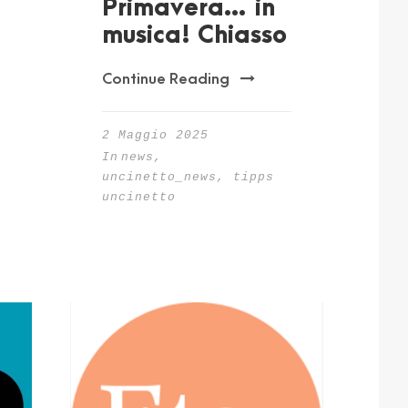
Primavera… in
musica! Chiasso
Continue Reading
2 Maggio 2025
In
news
,
uncinetto_news
,
tipps
uncinetto