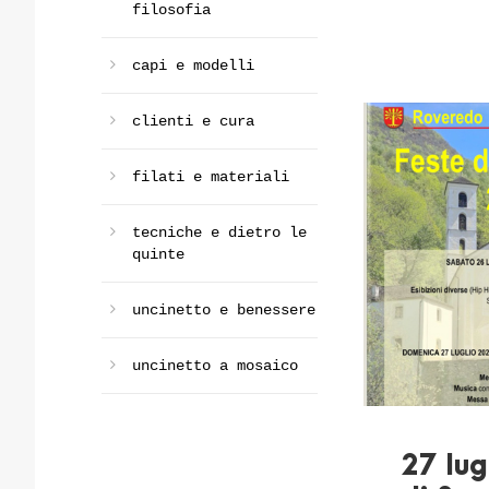
filosofia
capi e modelli
clienti e cura
filati e materiali
tecniche e dietro le
quinte
uncinetto e benessere
uncinetto a mosaico
27 lug