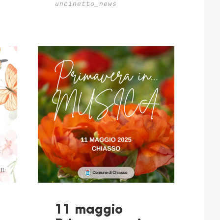
uncinetto_news
11 maggio