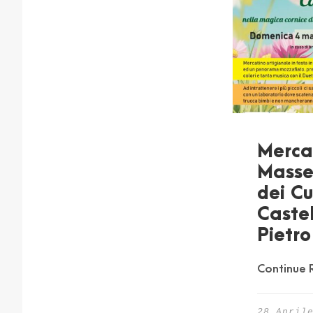
Merca
Masse
dei Cu
Caste
Pietro
Continue 
28 April